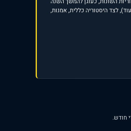
ריות השונות, כעוגן להמשך השנה
ד), לצד היסטוריה כללית, אמנות,
 חודש.