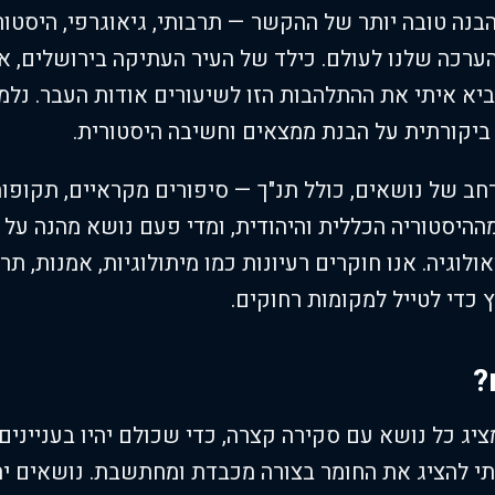
הבנה טובה יותר של ההקשר — תרבותי, גיאוגרפי, היסטו
ערכה שלנו לעולם. כילד של העיר העתיקה בירושלים, אנ
מביא איתי את ההתלהבות הזו לשיעורים אודות העבר. נלמ
ביקורתית על הבנת ממצאים וחשיבה היסטורית.
חב של נושאים, כולל תנ"ך — סיפורים מקראיים, תקופו
מההיסטוריה הכללית והיהודית, ומדי פעם נושא מהנה על 
ולוגיה. אנו חוקרים רעיונות כמו מיתולוגיות, אמנות, תרב
כדי לטייל למקומות רחוקים.
?
מציג כל נושא עם סקירה קצרה, כדי שכולם יהיו בעניינים
לתי להציג את החומר בצורה מכבדת ומחתשבת. נושאים יה