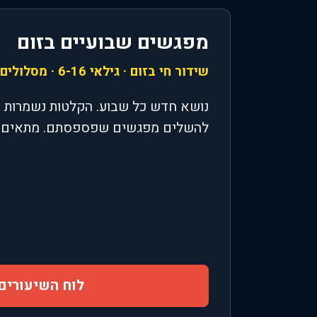
מפגשים שבועיים בזום
שידור חי בזום · גילאי 6-16 · מסלולים בעברית ואנגלית
נושא חדש כל שבוע. הקלטות נשמרות 
להשלים מפגשים שפספסתם. מתאים גם
לוח השיעורים