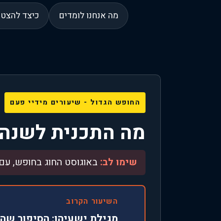
מה אנחנו לומדים
כיצד להצט
החופש הגדול - שיעורים מידיי פעם
מה התכנית לשנה 
שימו לב:
באוגוסט החוג בחופש, עם 
השיעור הקרוב
מגילת ישעיהו: הסיפור שה