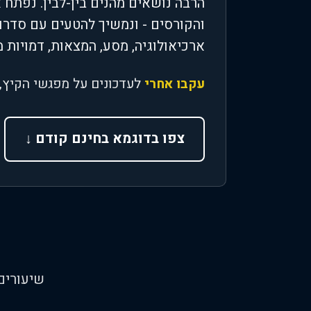
הרבה נושאים מהנים בין-לבין. נפתח
והקורסים - ונמשיך להטעים עם סדרות 
ארכיאולוגיה, מסע, המצאות, דמויות מ
עקבו אחרי
לעדכונים על מפגשי הקיץ, 
צפו בדוגמא בחינם קודם ↓
שיעורים