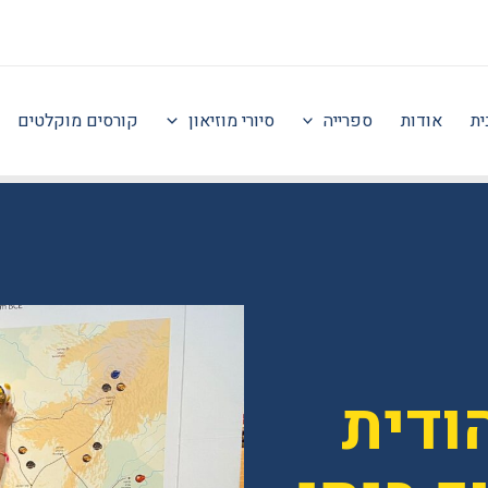
ית
אודות
ספרייה
סיורי מוזיאון
קורסים מוקלטים
ודית