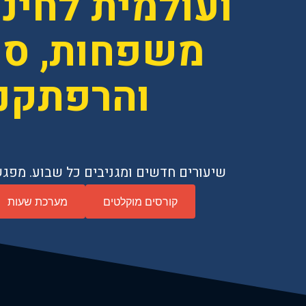
ועולמית לחינו
משפחות, סק
והרפתקנ
שיעורים חדשים ומגניבים כל שבוע. מפגש
קורסים מוקלטים
מערכת שעות