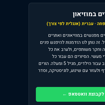
 במוזיאון
ה · עברית (אנגלית לפי צורך)
ם מפגשים במוזיאונים ואתרים
 זה נותן לנו הזדמנות להיפגש פנים
ה וחקר משותפים, ולערב את כל
 מעשי. הסיורים הם עבור כל
המשפחה - אני רק מחייב עבור הילדים, מגיל 5 ומעלה. הורים
 ולעזור עם שינוע, לוגיסטיקה, וסדר
לקבוצת וואטסאפ