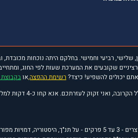
, שלישי, רביעי וחמישי. בחלקם היתה נוכחות מכובדת, ו
יניים שקובעים את המערכת שעות לפי החוג, ומתחייבים 
. אתם יכולים להשפיע! כיצד?
רשימת ההפצה,
או
בקבוצת 
אני זקוק לעזרתכם. אנא קחו כ-4 דקות למלא את הסקר הזה.
בשנה האחרונה למדנו כמה קורסים קצרים - 3 עד 5 פרקים - על תנ"ך, ה