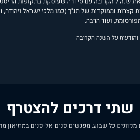
 את שנה"ל הקרובה עם סידרה שעוסקת בתקופות ההיסטו
קצרות וממוקדות של תנ"ך (כמו מלכי ישראל ויהודה, ועו
פורסומת, ועוד הרבה.
והודעות על השנה הקרובה
שתי דרכים להצטרף
 מקוונים כל שבוע. מפגשים פנים-אל-פנים במוזיאון מדי