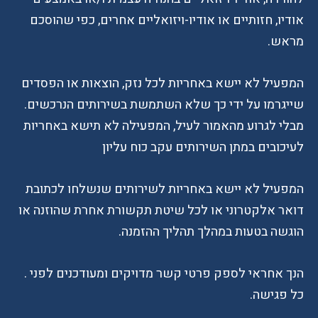
אודיו, חזותיים או אודיו-ויזואליים אחרים, כפי שהוסכם
מראש.
המפעיל לא יישא באחריות לכל נזק, הוצאות או הפסדים
שייגרמו על ידי כך שלא השתמשת בשירותים הנרכשים.
מבלי לגרוע מהאמור לעיל, המפעילה לא תישא באחריות
לעיכובים במתן השירותים עקב כוח עליון
המפעיל לא יישא באחריות לשירותים שנשלחו לכתובת
דואר אלקטרוני או לכל שיטת תקשורת אחרת שהוזנה או
הוגשה בטעות במהלך תהליך ההזמנה.
הנך אחראי לספק פרטי קשר מדויקים ומעודכנים לפני .
כל פגישה.