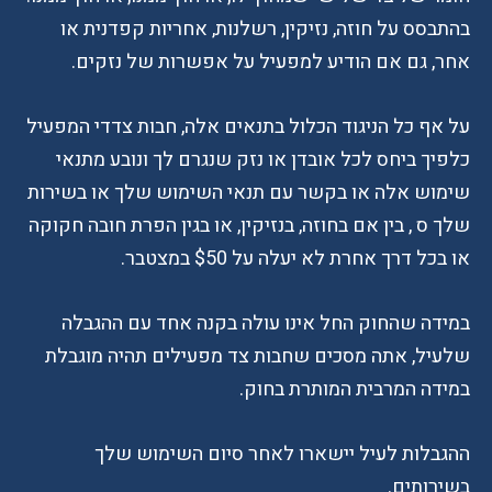
בהתבסס על חוזה, נזיקין, רשלנות, אחריות קפדנית או
אחר, גם אם הודיע למפעיל על אפשרות של נזקים.
על אף כל הניגוד הכלול בתנאים אלה, חבות צדדי המפעיל
כלפיך ביחס לכל אובדן או נזק שנגרם לך ונובע מתנאי
שימוש אלה או בקשר עם תנאי השימוש שלך או בשירות
שלך ס , בין אם בחוזה, בנזיקין, או בגין הפרת חובה חקוקה
או בכל דרך אחרת לא יעלה על $50 במצטבר.
במידה שהחוק החל אינו עולה בקנה אחד עם ההגבלה
שלעיל, אתה מסכים שחבות צד מפעילים תהיה מוגבלת
במידה המרבית המותרת בחוק.
ההגבלות לעיל יישארו לאחר סיום השימוש שלך
בשירותים.