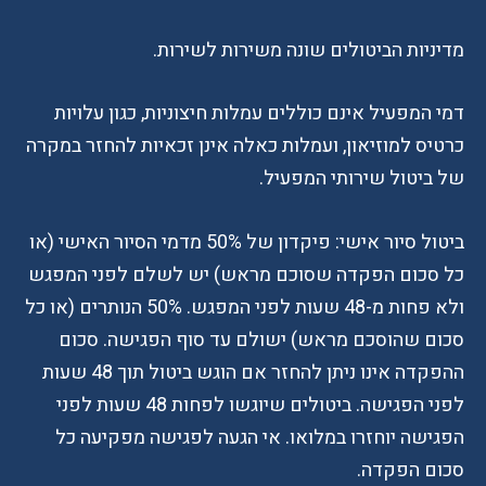
מדיניות הביטולים שונה משירות לשירות.
דמי המפעיל אינם כוללים עמלות חיצוניות, כגון עלויות
כרטיס למוזיאון, ועמלות כאלה אינן זכאיות להחזר במקרה
של ביטול שירותי המפעיל.
ביטול סיור אישי: פיקדון של 50% מדמי הסיור האישי (או
כל סכום הפקדה שסוכם מראש) יש לשלם לפני המפגש
ולא פחות מ-48 שעות לפני המפגש. 50% הנותרים (או כל
סכום שהוסכם מראש) ישולם עד סוף הפגישה. סכום
ההפקדה אינו ניתן להחזר אם הוגש ביטול תוך 48 שעות
לפני הפגישה. ביטולים שיוגשו לפחות 48 שעות לפני
הפגישה יוחזרו במלואו. אי הגעה לפגישה מפקיעה כל
סכום הפקדה.