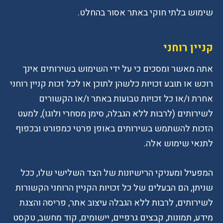
שימוש בלתי חוקי באתר אסור בהחלט.
קניין רוחני
אתה מאשר ומסכים כי על ידי השימוש בשירותים אינך
רוכש או תובע זכויות כלשהן לתוכן או לכל זכות קניין רוחני
אחרת ו/או כל זכויות טבועות באתר ו/או הקשורים
לשירותים (לרבות ללא הגבלה, סימן מסחרי ולוגו), למעט
הזכות להשתמש בשירותים באופן פרטי כמפורט ובכפוף
לתנאי שימוש אלה.
המפעיל ומעניקי הרישיונות של הצד השלישי שלו, ככל
שניתן, הם הבעלים של כל זכויות הקניין הרוחני הקשורות
לשירותים, לרבות ללא הגבלה עיצוב אתר, פריסה והצגת
מידע, תמונות, קבצים גרפיים, יישומים, קוד מחשב, טקסט