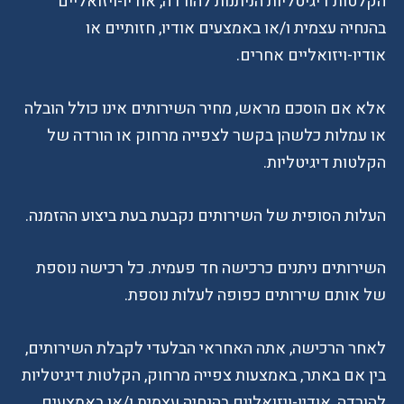
הקלטות דיגיטליות הניתנות להורדה, אודיו-ויזואליים
בהנחיה עצמית ו/או באמצעים אודיו, חזותיים או
אודיו-ויזואליים אחרים.
אלא אם הוסכם מראש, מחיר השירותים אינו כולל הובלה
או עמלות כלשהן בקשר לצפייה מרחוק או הורדה של
הקלטות דיגיטליות.
העלות הסופית של השירותים נקבעת בעת ביצוע ההזמנה.
השירותים ניתנים כרכישה חד פעמית. כל רכישה נוספת
של אותם שירותים כפופה לעלות נוספת.
לאחר הרכישה, אתה האחראי הבלעדי לקבלת השירותים,
בין אם באתר, באמצעות צפייה מרחוק, הקלטות דיגיטליות
להורדה, אודיו-ויזואליים בהנחיה עצמית ו/או באמצעים