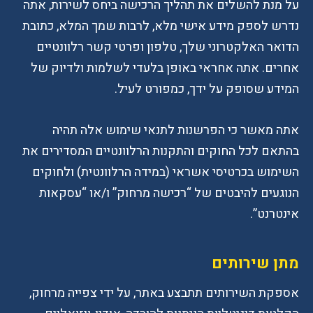
על מנת להשלים את תהליך הרכישה ביחס לשירות, אתה
נדרש לספק מידע אישי מלא, לרבות שמך המלא, כתובת
הדואר האלקטרוני שלך, טלפון ופרטי קשר רלוונטיים
אחרים. אתה אחראי באופן בלעדי לשלמות ולדיוק של
המידע שסופק על ידך, כמפורט לעיל.
אתה מאשר כי הפרשנות לתנאי שימוש אלה תהיה
בהתאם לכל החוקים והתקנות הרלוונטיים המסדירים את
השימוש בכרטיסי אשראי (במידה הרלוונטית) ולחוקים
הנוגעים להיבטים של “רכישה מרחוק” ו/או “עסקאות
אינטרנט”.
מתן שירותים
אספקת השירותים תתבצע באתר, על ידי צפייה מרחוק,