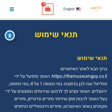
ילוג
English
תוכן
Main
Menu
תנאי שימוש
תנאי שימוש
ברוך הבא לאתר האינטרנט
https://themuseumguy.co.il. האתר מופעל על ידי
נחליאל שה-לבן בכתובת: בוני החומה 1 על 4, בוני החומה,
ירושלים. האתר מציע לך לרכוש שירותים המוצעים על ידי
בעל האתר לרבות מתן שירותי סיורים פרטיים, סיורים
מקוונים באתר האינטרנט, סיורים וירטואליים הניתנים