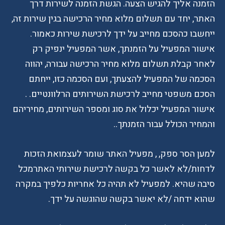
הזמנה אליך להגיש הצעה. הגשת הזמנה לשירות דרך
האתר, יחד עם תשלום מלוא מחיר הרכישה בגין שירות זה,
ייחשבו כהסכם מחייב על ידך לרכישת שירות כאמור.
אישור המפעיל על הזמנתך, אשר המפעיל ינפיק רק
לאחר קבלת תשלום מלוא מחיר הרכישה עבורה, יהווה
הסכמה של המפעיל להצעתך, ועם הסכמה כזו, ייחתם
הסכם משפטי מחייב לרכישת השירותים הרלוונטיים. .
אישור המפעיל יכלול את סוג ומספר השירותים, מחיריהם
והמחיר הכולל עבור הזמנתך..
למען הסר ספק, , מפעיל האתר שומר לעצמואת הזכות
לדחות/לא לאשר כל בקשה לרכישת שירותי האתרמכל
סיבה שהיא. למפעיל לא תהיה כל אחריות כלפיך במקרה
שהוא ידחה /לא יאשר בקשה שהוגשה על ידך.