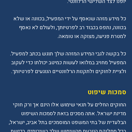
יופנו לצד השלישי הרלוונטי.
כל מידע מזהה שנאסף על ידי המפעיל, בכוונה או שלא
בכוונה, נתפס בכבוד רב לפרטיותך, ולעולם לא נאסף
למטרת פגיעה, מצוקה או טומאה.
כל בקשה לגבי המידע המזהה שלך תוגש בכתב למפעיל.
המפעיל מחויב במלואו לעשות כמיטב יכולתו כדי לעקוב
ולציית לחוקים ולתקנות הרלוונטיים הנוגעים לפרטיותך.
סמכות שיפוט
החוקים החלים על תנאי שימוש אלו הינם אך ורק חוקי
מדינת ישראל. אתה מסכים בזאת לסמכות השיפוט
הבלעדית של בתי המשפט המוסמכים בתל אביב, ישראל,
בכל מחלוקת הנובעת מהשימוש שלך בשירותים, רכישת