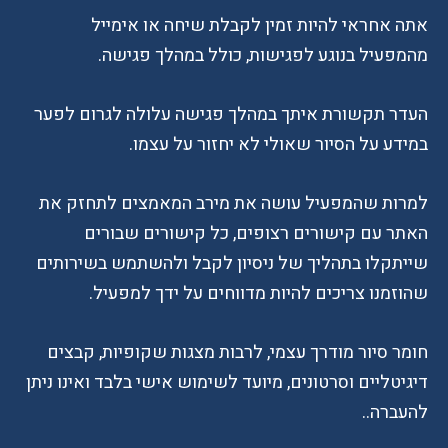
אתה אחראי להיות זמין לקבלת שיחה או אימייל
מהמפעיל בנוגע לפגישות, כולל במהלך פגישה.
העדר תקשורת איתך במהלך פגישה עלולה לגרום לפער
במידע על הסיור שאולי לא יחזור על עצמו.
למרות שהמפעיל עושה את מירב המאמצים לתחזק את
האתר עם קישורים רצופים, כל קישורים שבורים
שייתקלו בתהליך של ניסיון לקבל ולהשתמש בשירותים
שהוזמנו צריכים להיות מדווחים על ידך למפעיל.
חומר סיור מודרך עצמי, לרבות מצגות שקופיות, קבצים
דיגיטליים וסרטונים, מיועד לשימוש אישי בלבד ואינו ניתן
להעברה..