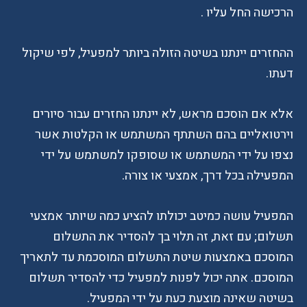
הרכישה החל עליו .
ההחזרים יינתנו בשיטה הזולה ביותר למפעיל, לפי שיקול
דעתו.
אלא אם הוסכם מראש, לא יינתנו החזרים עבור סיורים
וירטואליים בהם השתתף המשתמש או הקלטות אשר
נצפו על ידי המשתמש או שסופקו למשתמש על ידי
המפעילה בכל דרך, אמצעי או צורה.
המפעיל עושה כמיטב יכולתו להציע כמה שיותר אמצעי
תשלום; עם זאת, זה תלוי בך להסדיר את התשלום
המוסכם באמצעות שיטת התשלום המוסכמת עד לתאריך
המוסכם. אתה יכול לפנות למפעיל כדי להסדיר תשלום
בשיטה שאינה מוצעת כעת על ידי המפעיל.