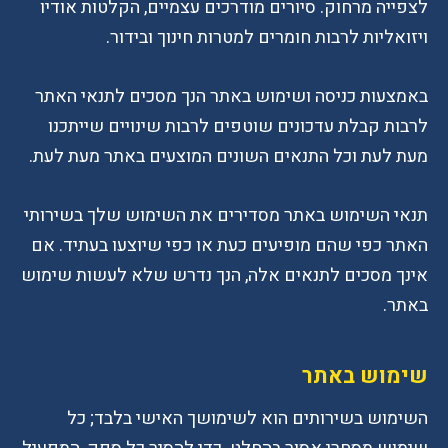
לצפייה מרחוק. סיורים מודרכים עצמיים, הקלטות אודיו
ויזואליות לרבות חומרים למטרות חינוך ובידור.
באמצעות כניסה ושימוש באתר הנך מסכים לתנאי האתר
לרבות קבלת עדכונים שוטפים לרבות שינויים שייתכנו
מעת לעת וכל התנאים השונים המוצעים באתר מעת לעת.
תנאי השימוש באתר מסדירים את השימוש שלך בשירותי
האתר כפי שהם מופיעים כעת או כפי שיוצעו בעתיד. אם
אינך מסכים לתנאים אלה, הנך נדרש שלא לעשות שימוש
באתר.
שימוש באתר
השימוש בשירותים הוא לשימושך האישי בלבד; כל