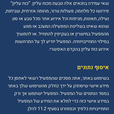
שאי עמידה בתנאים אלה נובעת מכוח עליון. “כוח עליון”
פירושו כל מלחמה, פעולות טרור, מהומה אזרחית, שביתות,
נעילה, תאונות, מגיפות וכל אירוע אחר מכל טבע או סוג
שהוא שאינו בשליטת המפעילה המעכב או מונע
מהמפעיל במישרין או בעקיפין להתחיל. או להמשיך
במילוי התחייבויותיה. המפעיל יודיע לך על התרחשות
אירוע כוח עליון בהקדם האפשרי.
איסוף נתונים
בשימוש באתר, אתה מסכים שהמפעיל רשאי לאחסן כל
מידע אישי שיסופק על ידך כחלק מהשימוש שלך באתר
במסד הנתונים של המפעיל. המפעיל ישתמש אך ורק
במידע אישי כזה כדי למלא את המידע של המפעיל
התחייבויות כלפיך וכמפורט בסעיף 11.2 להלן.