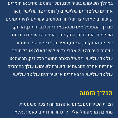
במהלך השימוש בשירותים, תוכן, נתונים, מידע או חומרים
אחרים של צדדים שלישיים (” חומרי צד שלישי “) או
קישורים לאתרי צד שלישי מסוימים עשויים להיות זמינים
עבורך. המפעיל אינו נושא באחריות לגבי התוכן, הדיוק,
השלמות, העדכניות, התקפות, , העמידה בשמירת זכויות
יוצרים, החוקיות, הגינות, האיכות, מדיניות הפרטיות או
שיטות העבודה של אתרי צד שלישי כאלה או כל חומר
של צד שלישי. מפעיל האתר מתנער מכל נזק, תביעה או
אחריות אחרת הנובעת או קשורה לשימוש שלך בחומרים
של צד שלישי או באתרים או שירותים של צד שלישי.
תהליך הזמנה
הצגת השירותים באתר אינה מהווה הצעה משפטית
מחייבת מהמפעיל אליך לרכוש שירותים כאמור, אלא