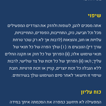
שיפוי
אתה מסכים להגן, לשפות ולחזק את הצדדים המפעילים
מכל וכל תביעה, נזק, התחייבות, הפסדים, התחייבויות,
עלויות או חוב, והוצאות (לרבות אך לא רק שכר טרחת
עורך דין) הנובעים מ: ( i ) שלך הפרה של כל תנאי של
תנאי שימוש אלה; (ii) הפרתך של כל חוק או תקנה החלים
עליך; ו/או (ii) הפרתך של כל זכות של צד שלישי, לרבות
ללא הגבלה כל זכות יוצרים, קניין או זכות פרטיות. חובת
שיפוי זו תישאר לאחר סיום השימוש שלך בשירותים.
כוח עליון
המפעילה לא תיחשב כמפרה את הסכמתה איתך במידה