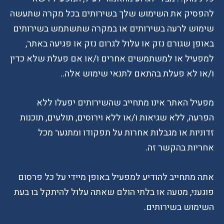
להפסיק את השימוש שלך בשירותים בכל מקרה שתעשה
שימוש לרעה בשירותים או במקרה שתשתמש בשירותים
באופן שגורם נזק או עלול לגרום נזק או פגיעה באתר,
למפעיל או למשתמשים אחרים ו/או אם פעלת שלא כדין
ו/או לא פעלת בהתאם לתנאי שימוש אלה..
מפעיל האתר אינו מתחייב שהשירותים יפעלו ללא
הפרעה, ללא שגיאות ו/או ללא וירוסים, תולעים, תוכנות
זדוניות או מגבלות אחרות על תפקודו ומתנער מכל
אחריות בהקשר זה.
אתה מתחייב להודיע למפעיל באופן מיידי על כל פרסום
פוגעני, מטעה או בלתי הולם שאתה עלול להיתקל בו בעת
השימוש בשירותים.