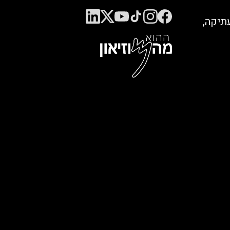
 עתיקה,