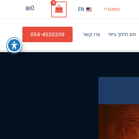
₪
0
EN
התחבר/י
חוג חינוך ביתי
צרו קשר
054-4520209