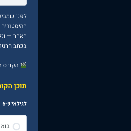
לפני שמבינ
ההיסטוריה 
האחר — ונל
בכתב חרטומ
הקורס מוע
תוכן הקו
לגילאי 6-9
בואו