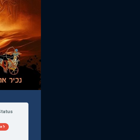
Status
לא 