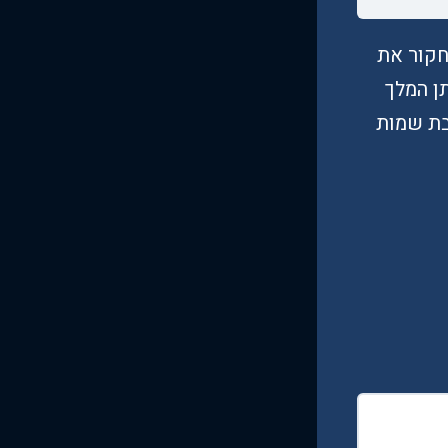
חקור את
ן המלך
בת שמות