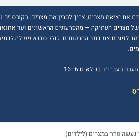
ים את יציאת מצרים, צריך להבין את מצרים. בקורס זה נ
של מצרים העתיקה — מהפרעונים הראשונים ועד אחנאת
מד לפענח את כתב החרטומים. כולל סדנא פעילה לכתי
ים.
בר בעברית. | גילאים 6–16.
רס
 נעשה סדר במצרים (לילדים)