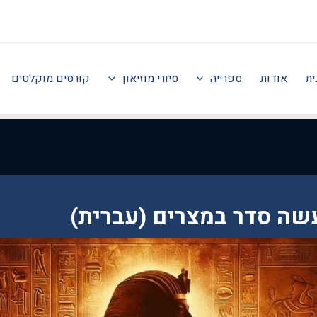
ית
אודות
ספרייה
סיורי מוזיאון
קורסים מוקלטים
עשה סדר במצרים (עברית)