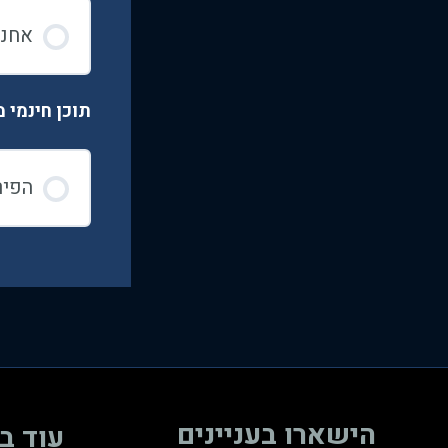
אחנת
תוכן חינמי 
הפיר
הישארו בעניינים
עוד ב