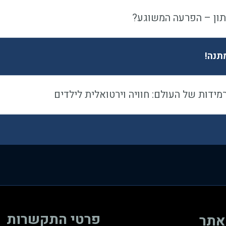
ון – הפרעה המשוגע?
מתנה!
מידות של העולם: חוויה וירטואלית לילדים
פרטי התקשרות
אתר