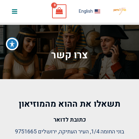
ילוג
English
תוכן
Main
Menu
צרו קשר
תשאלו את ההוא מהמוזיאון
כתובת לדואר
בוני החומה 1/4, העיר העתיקה, ירושלים 9751665