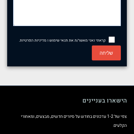
קראתי ואני מאשר/ת את
תנאי שימוש
ו
מדיניות הפרטיות
.
P
l
e
a
s
e
הישארו בעניינים
l
e
צפי של 1-2 עדכונים בחודש על סיורים חדשים, מבצעים, ומאחורי
a
הקלעים.
v