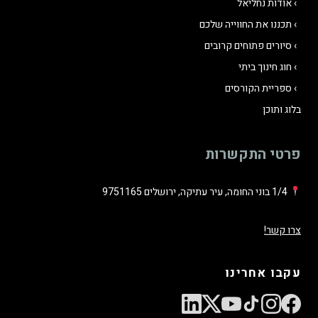
אודות נחליאל
.
תכננו את החווייה שלכם
סיורים פתוחים קרובים
חוג חינוך ביתי
ספריית הקורסים
בלוג ותוכן
פרטי התקשרות
1/4 בוני החומה, עיר עתיקה, ירושלים 9751165
צרו קשר!
עקבו אחרינו