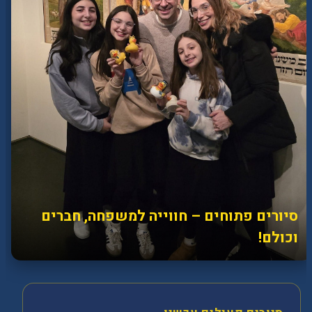
סיורים פתוחים – חווייה למשפחה, חברים
וכולם!