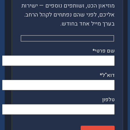
מוזיאון הכט, ושותפים נוספים — ישירות
אליכם, לפני שהם נפתחים לקהל הרחב.
בערך מייל אחד בחודש.
שם פרטי*
דוא"ל*
טלפון
Please