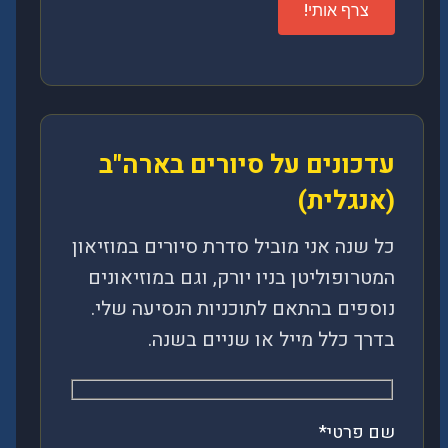
leave
this
field
empty.
עדכונים על סיורים בארה"ב
(אנגלית)
כל שנה אני מוביל סדרת סיורים במוזיאון
המטרופוליטן בניו יורק, וגם במוזיאונים
נוספים בהתאם לתוכניות הנסיעה שלי.
בדרך כלל מייל או שניים בשנה.
שם פרטי*