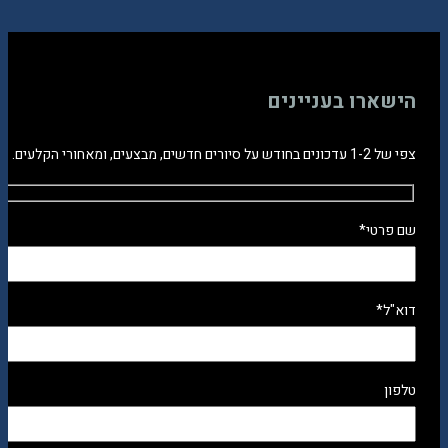
הישארו בעניינים
צפי של 1-2 עדכונים בחודש על סיורים חדשים, מבצעים, ומאחורי הקלעים.
שם פרטי*
דוא"ל*
טלפון