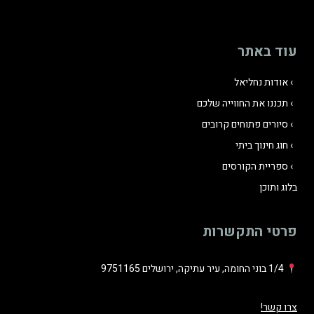
עוד באתר
אודות נחליאל
תכננו את החווייה שלכם
סיורים פתוחים קרובים
חוג חינוך ביתי
ספריית הקורסים
בלוג ותוכן
פרטי התקשרות
1/4 בוני החומה, עיר עתיקה, ירושלים 9751165
צרו קשר!