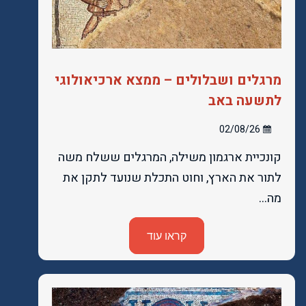
מרגלים ושבלולים – ממצא ארכיאולוגי
לתשעה באב
02/08/26
קונכיית ארגמון משילה, המרגלים ששלח משה
לתור את הארץ, וחוט התכלת שנועד לתקן את
מה…
קראו עוד