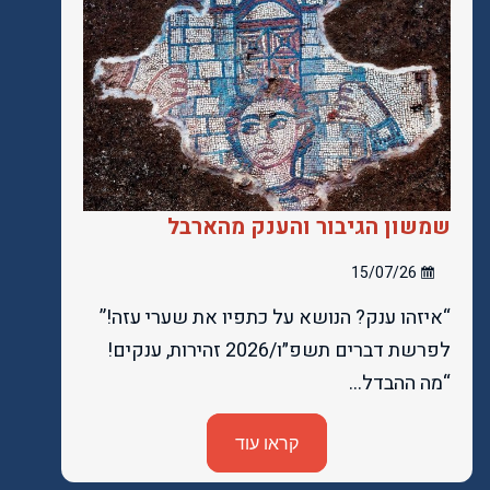
שמשון הגיבור והענק מהארבל
15/07/26
“איזהו ענק? הנושא על כתפיו את שערי עזה!”
לפרשת דברים תשפ״ו/2026 זהירות, ענקים!
“מה ההבדל…
קראו עוד