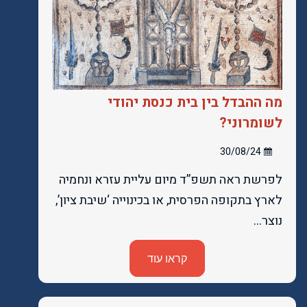
מה ההבדל בין בית כנסת יהודי
לשומרוני?
30/08/24
לפרשת ראה תשפ”ד מיום עליית עזרא ונחמיה
לארץ בתקופה הפרסית, או בכינוייה ‘שיבת ציון’,
נוצר…
קראו עוד