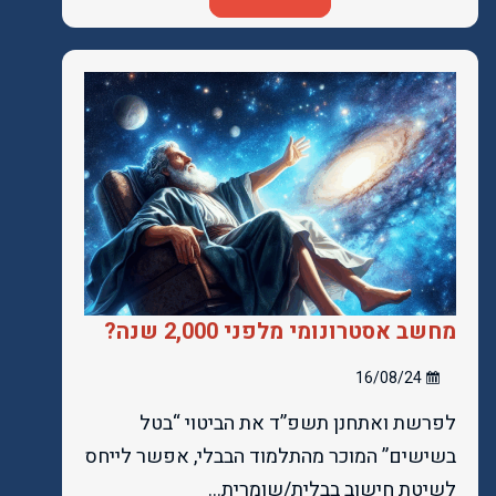
מחשב אסטרונומי מלפני 2,000 שנה?
16/08/24
לפרשת ואתחנן תשפ”ד את הביטוי “בטל
בשישים” המוכר מהתלמוד הבבלי, אפשר לייחס
לשיטת חישוב בבלית/שומרית…