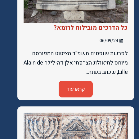
כל הדרכים מובילות לרומא?
06/09/24
לפרשת שופטים תשפ”ד הציטוט המפורסם
מיוחס לתיאולוג הצרפתי אלן דה-לילה Alain de
Lille, שכתב בשנת…
קראו עוד