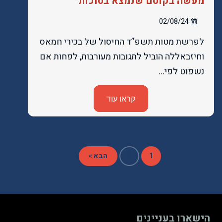
מעשה בקוסם שנמצא בסוכות
02/08/24
לפרשת מטות תשפ”ד החיסול של בכירי חמאס
וחיזבאללה הוביל לתגובות מעורבות, לפחות אם
נשפוט לפי…
קראו עוד
1
2
הבא »
הישארו בעניינים