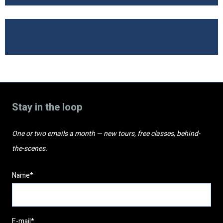
Stay in the loop
One or two emails a month — new tours, free classes, behind-
the-scenes.
Name*
E-mail*