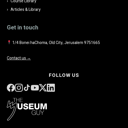
Course Library
Articles & Library
Get in touch
1/4 Bonei haChoma, Old City, Jerusalem 9751665
Contact us →
FOLLOW US