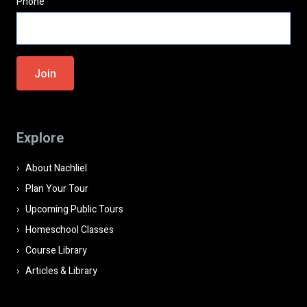
Phone
Please
leave
this
field
Explore
empty.
About Nachliel
Plan Your Tour
Upcoming Public Tours
Homeschool Classes
Course Library
Articles & Library