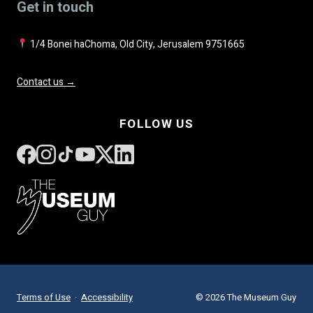
Get in touch
1/4 Bonei haChoma, Old City, Jerusalem 9751665
Contact us →
FOLLOW US
Terms of Use
·
Accessibility
© 2026 The Museum Guy