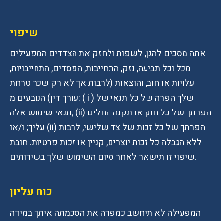
שיפוי
אתה מסכים להגן, לשפות ולחזק את הצדדים המפעילים
מכל וכל תביעה, נזק, התחייבות, הפסדים, התחייבויות,
עלויות או חוב, והוצאות (לרבות אך לא רק שכר טרחת
עורך דין) הנובעים מ: ( i ) שלך הפרה של כל תנאי של
תנאי שימוש אלה; (ii) הפרתך של כל חוק או תקנה החלים
עליך; ו/או (ii) הפרתך של כל זכות של צד שלישי, לרבות
ללא הגבלה כל זכות יוצרים, קניין או זכות פרטיות. חובת
שיפוי זו תישאר לאחר סיום השימוש שלך בשירותים.
כוח עליון
המפעילה לא תיחשב כמפרה את הסכמתה איתך במידה