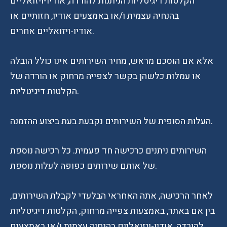
הקלטות דיגיטליות הניתנות להורדה, אודיו-ויזואליים
בהנחיה עצמית ו/או באמצעים אודיו, חזותיים או
אודיו-ויזואליים אחרים.
אלא אם הוסכם מראש, מחיר השירותים אינו כולל הובלה
או עמלות כלשהן בקשר לצפייה מרחוק או הורדה של
הקלטות דיגיטליות.
העלות הסופית של השירותים נקבעת בעת ביצוע ההזמנה.
השירותים ניתנים כרכישה חד פעמית. כל רכישה נוספת
של אותם שירותים כפופה לעלות נוספת.
לאחר הרכישה, אתה האחראי הבלעדי לקבלת השירותים,
בין אם באתר, באמצעות צפייה מרחוק, הקלטות דיגיטליות
להורדה, אודיו-ויזואליים בהנחיה עצמית ו/או באמצעים