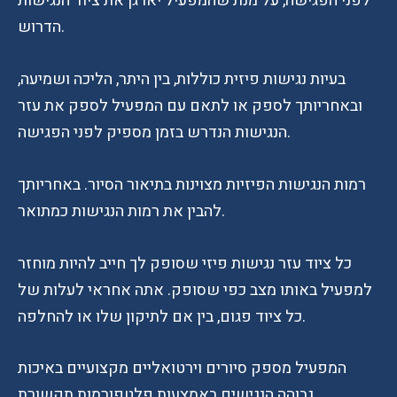
לפני הפגישה, על מנת שהמפעיל יארגן את ציוד הנגישות
הדרוש.
בעיות נגישות פיזית כוללות, בין היתר, הליכה ושמיעה,
ובאחריותך לספק או לתאם עם המפעיל לספק את עזר
הנגישות הנדרש בזמן מספיק לפני הפגישה.
רמות הנגישות הפיזיות מצוינות בתיאור הסיור. באחריותך
להבין את רמות הנגישות כמתואר.
כל ציוד עזר נגישות פיזי שסופק לך חייב להיות מוחזר
למפעיל באותו מצב כפי שסופק. אתה אחראי לעלות של
כל ציוד פגום, בין אם לתיקון שלו או להחלפה.
המפעיל מספק סיורים וירטואליים מקצועיים באיכות
גבוהה הנגישים באמצעות פלטפורמות תקשורת