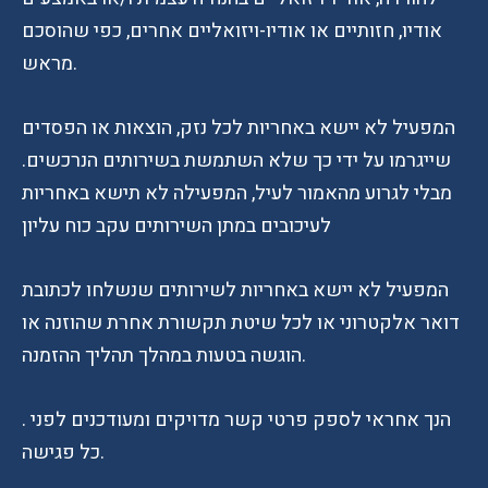
אודיו, חזותיים או אודיו-ויזואליים אחרים, כפי שהוסכם
מראש.
המפעיל לא יישא באחריות לכל נזק, הוצאות או הפסדים
שייגרמו על ידי כך שלא השתמשת בשירותים הנרכשים.
מבלי לגרוע מהאמור לעיל, המפעילה לא תישא באחריות
לעיכובים במתן השירותים עקב כוח עליון
המפעיל לא יישא באחריות לשירותים שנשלחו לכתובת
דואר אלקטרוני או לכל שיטת תקשורת אחרת שהוזנה או
הוגשה בטעות במהלך תהליך ההזמנה.
הנך אחראי לספק פרטי קשר מדויקים ומעודכנים לפני .
כל פגישה.