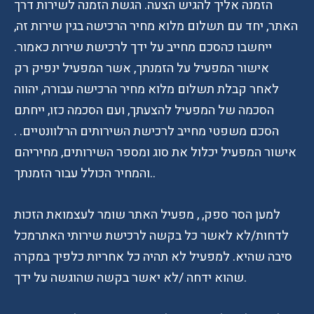
הזמנה אליך להגיש הצעה. הגשת הזמנה לשירות דרך
האתר, יחד עם תשלום מלוא מחיר הרכישה בגין שירות זה,
ייחשבו כהסכם מחייב על ידך לרכישת שירות כאמור.
אישור המפעיל על הזמנתך, אשר המפעיל ינפיק רק
לאחר קבלת תשלום מלוא מחיר הרכישה עבורה, יהווה
הסכמה של המפעיל להצעתך, ועם הסכמה כזו, ייחתם
הסכם משפטי מחייב לרכישת השירותים הרלוונטיים. .
אישור המפעיל יכלול את סוג ומספר השירותים, מחיריהם
והמחיר הכולל עבור הזמנתך..
למען הסר ספק, , מפעיל האתר שומר לעצמואת הזכות
לדחות/לא לאשר כל בקשה לרכישת שירותי האתרמכל
סיבה שהיא. למפעיל לא תהיה כל אחריות כלפיך במקרה
שהוא ידחה /לא יאשר בקשה שהוגשה על ידך.