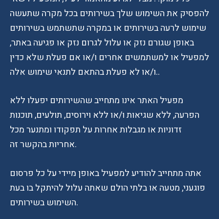
להפסיק את השימוש שלך בשירותים בכל מקרה שתעשה
שימוש לרעה בשירותים או במקרה שתשתמש בשירותים
באופן שגורם נזק או עלול לגרום נזק או פגיעה באתר,
למפעיל או למשתמשים אחרים ו/או אם פעלת שלא כדין
ו/או לא פעלת בהתאם לתנאי שימוש אלה..
מפעיל האתר אינו מתחייב שהשירותים יפעלו ללא
הפרעה, ללא שגיאות ו/או ללא וירוסים, תולעים, תוכנות
זדוניות או מגבלות אחרות על תפקודו ומתנער מכל
אחריות בהקשר זה.
אתה מתחייב להודיע למפעיל באופן מיידי על כל פרסום
פוגעני, מטעה או בלתי הולם שאתה עלול להיתקל בו בעת
השימוש בשירותים.