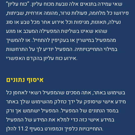
שאי עמידה בתנאים אלה נובעת מכוח עליון. “כוח עליון”
פירושו כל מלחמה, פעולות טרור, מהומה אזרחית, שביתות,
נעילה, תאונות, מגיפות וכל אירוע אחר מכל טבע או סוג
שהוא שאינו בשליטת המפעילה המעכב או מונע
מהמפעיל במישרין או בעקיפין להתחיל. או להמשיך
במילוי התחייבויותיה. המפעיל יודיע לך על התרחשות
אירוע כוח עליון בהקדם האפשרי.
איסוף נתונים
בשימוש באתר, אתה מסכים שהמפעיל רשאי לאחסן כל
מידע אישי שיסופק על ידך כחלק מהשימוש שלך באתר
במסד הנתונים של המפעיל. המפעיל ישתמש אך ורק
במידע אישי כזה כדי למלא את המידע של המפעיל
התחייבויות כלפיך וכמפורט בסעיף 11.2 להלן.