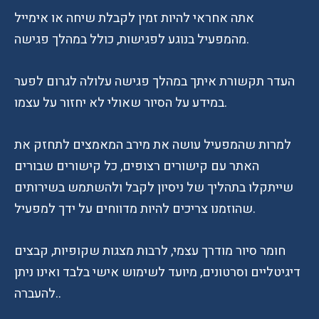
אתה אחראי להיות זמין לקבלת שיחה או אימייל
מהמפעיל בנוגע לפגישות, כולל במהלך פגישה.
העדר תקשורת איתך במהלך פגישה עלולה לגרום לפער
במידע על הסיור שאולי לא יחזור על עצמו.
למרות שהמפעיל עושה את מירב המאמצים לתחזק את
האתר עם קישורים רצופים, כל קישורים שבורים
שייתקלו בתהליך של ניסיון לקבל ולהשתמש בשירותים
שהוזמנו צריכים להיות מדווחים על ידך למפעיל.
חומר סיור מודרך עצמי, לרבות מצגות שקופיות, קבצים
דיגיטליים וסרטונים, מיועד לשימוש אישי בלבד ואינו ניתן
להעברה..