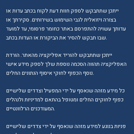
ייתכן שתתבקש לספק חוות דעת לקוח בכתב עדות או
בצורה ויזואלית לגבי השימוש בשירותים. סקירתך או
עדותך עשויה להתפרסם באתר כחומר פרסומי, עד למועד
שבו תבקש להסיר את הביקורת או העדות בכתב.
ייתכן שתתבקש להוריד אפליקציה מהאתר. הורדת
האפליקציה תהווה הסכמה נוספת שלך לספק מידע אישי
נוסף הכפוף לחוקי איסוף הנתונים החלים.
כל מידע מזהה שנאסף על ידי המפעיל וצדדים שלישיים
כפוף לחוקים החלים ומטופל בהתאם למדיניות ולנהלים
המעודכנים הרלוונטיים.
פניות בנוגע למידע מזהה שנאסף על ידי צדדים שלישיים