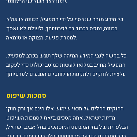
יופנו לצד השלישי הרלוונטי.
כל מידע מזהה שנאסף על ידי המפעיל, בכוונה או שלא
בכוונה, נתפס בכבוד רב לפרטיותך, ולעולם לא נאסף
למטרת פגיעה, מצוקה או טומאה.
כל בקשה לגבי המידע המזהה שלך תוגש בכתב למפעיל.
המפעיל מחויב במלואו לעשות כמיטב יכולתו כדי לעקוב
ולציית לחוקים ולתקנות הרלוונטיים הנוגעים לפרטיותך.
סמכות שיפוט
החוקים החלים על תנאי שימוש אלו הינם אך ורק חוקי
מדינת ישראל. אתה מסכים בזאת לסמכות השיפוט
הבלעדית של בתי המשפט המוסמכים בתל אביב, ישראל,
בכל מחלוקת הנובעת מהשימוש שלך בשירותים, רכישת