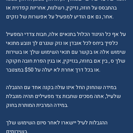
בהתבסס על חוזה, נזיקין, רשלנות, אחריות קפדנית או
אחר, גם אם הודיע למפעיל על אפשרות של נזקים.
על אף כל הניגוד הכלול בתנאים אלה, חבות צדדי המפעיל
כלפיך ביחס לכל אובדן או נזק שנגרם לך ונובע מתנאי
שימוש אלה או בקשר עם תנאי השימוש שלך או בשירות
שלך ס , בין אם בחוזה, בנזיקין, או בגין הפרת חובה חקוקה
או בכל דרך אחרת לא יעלה על $50 במצטבר.
במידה שהחוק החל אינו עולה בקנה אחד עם ההגבלה
שלעיל, אתה מסכים שחבות צד מפעילים תהיה מוגבלת
במידה המרבית המותרת בחוק.
ההגבלות לעיל יישארו לאחר סיום השימוש שלך
בשירותים.