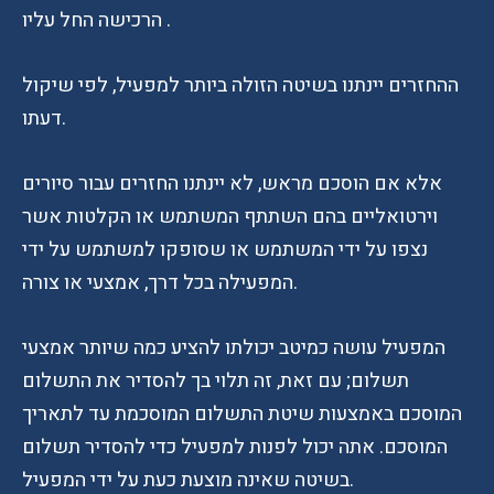
הרכישה החל עליו .
ההחזרים יינתנו בשיטה הזולה ביותר למפעיל, לפי שיקול
דעתו.
אלא אם הוסכם מראש, לא יינתנו החזרים עבור סיורים
וירטואליים בהם השתתף המשתמש או הקלטות אשר
נצפו על ידי המשתמש או שסופקו למשתמש על ידי
המפעילה בכל דרך, אמצעי או צורה.
המפעיל עושה כמיטב יכולתו להציע כמה שיותר אמצעי
תשלום; עם זאת, זה תלוי בך להסדיר את התשלום
המוסכם באמצעות שיטת התשלום המוסכמת עד לתאריך
המוסכם. אתה יכול לפנות למפעיל כדי להסדיר תשלום
בשיטה שאינה מוצעת כעת על ידי המפעיל.