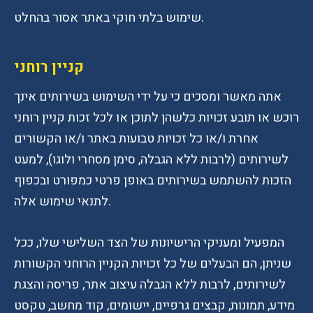
שימוש בלתי חוקי באתר אסור בהחלט.
קניין רוחני
אתה מאשר ומסכים כי על ידי השימוש בשירותים אינך
רוכש או תובע זכויות כלשהן לתוכן או לכל זכות קניין רוחני
אחרת ו/או כל זכויות טבועות באתר ו/או הקשורים
לשירותים (לרבות ללא הגבלה, סימן מסחרי ולוגו), למעט
הזכות להשתמש בשירותים באופן פרטי כמפורט ובכפוף
לתנאי שימוש אלה.
המפעיל ומעניקי הרישיונות של הצד השלישי שלו, ככל
שניתן, הם הבעלים של כל זכויות הקניין הרוחני הקשורות
לשירותים, לרבות ללא הגבלה עיצוב אתר, פריסה והצגת
מידע, תמונות, קבצים גרפיים, יישומים, קוד מחשב, טקסט