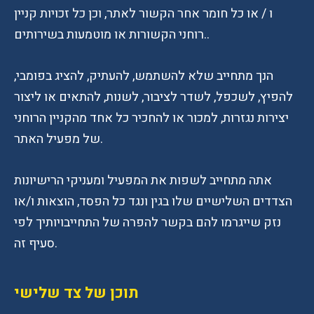
ו / או כל חומר אחר הקשור לאתר, וכן כל זכויות קניין
רוחני הקשורות או מוטמעות בשירותים..
הנך מתחייב שלא להשתמש, להעתיק, להציג בפומבי,
להפיץ, לשכפל, לשדר לציבור, לשנות, להתאים או ליצור
יצירות נגזרות, למכור או להחכיר כל אחד מהקניין הרוחני
של מפעיל האתר.
אתה מתחייב לשפות את המפעיל ומעניקי הרישיונות
הצדדים השלישיים שלו בגין ונגד כל הפסד, הוצאות ו/או
נזק שייגרמו להם בקשר להפרה של התחייבויותיך לפי
סעיף זה.
תוכן של צד שלישי