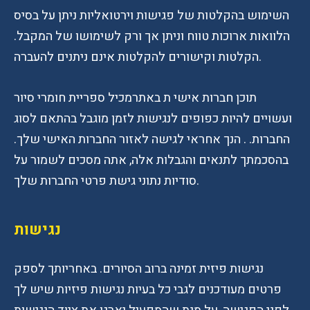
השימוש בהקלטות של פגישות וירטואליות ניתן על בסיס
הלוואות ארוכות טווח וניתן אך ורק לשימושו של המקבל.
הקלטות וקישורים להקלטות אינם ניתנים להעברה.
תוכן חברות אישי ת באתרמכיל ספריית חומרי סיור
ועשויים להיות כפופים לנגישות לזמן מוגבל בהתאם לסוג
החברות. . הנך אחראי לגישה לאזור החברות האישי שלך.
בהסכמתך לתנאים והגבלות אלה, אתה מסכים לשמור על
סודיות נתוני גישת פרטי החברות שלך.
נגישות
נגישות פיזית זמינה ברוב הסיורים. באחריותך לספק
פרטים מעודכנים לגבי כל בעיות נגישות פיזיות שיש לך