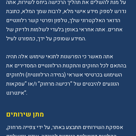
על מנת להשלים את תהליך הרכישה ביחס לשירות, אתה
נדרש לספק מידע אישי מלא, לרבות שמך המלא, כתובת
הדואר האלקטרוני שלך, טלפון ופרטי קשר רלוונטיים
אחרים. אתה אחראי באופן בלעדי לשלמות ולדיוק של
המידע שסופק על ידך, כמפורט לעיל.
אתה מאשר כי הפרשנות לתנאי שימוש אלה תהיה
בהתאם לכל החוקים והתקנות הרלוונטיים המסדירים את
השימוש בכרטיסי אשראי (במידה הרלוונטית) ולחוקים
הנוגעים להיבטים של “רכישה מרחוק” ו/או “עסקאות
אינטרנט”.
מתן שירותים
אספקת השירותים תתבצע באתר, על ידי צפייה מרחוק,