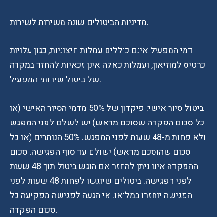
מדיניות הביטולים שונה משירות לשירות.
דמי המפעיל אינם כוללים עמלות חיצוניות, כגון עלויות
כרטיס למוזיאון, ועמלות כאלה אינן זכאיות להחזר במקרה
של ביטול שירותי המפעיל.
ביטול סיור אישי: פיקדון של 50% מדמי הסיור האישי (או
כל סכום הפקדה שסוכם מראש) יש לשלם לפני המפגש
ולא פחות מ-48 שעות לפני המפגש. 50% הנותרים (או כל
סכום שהוסכם מראש) ישולם עד סוף הפגישה. סכום
ההפקדה אינו ניתן להחזר אם הוגש ביטול תוך 48 שעות
לפני הפגישה. ביטולים שיוגשו לפחות 48 שעות לפני
הפגישה יוחזרו במלואו. אי הגעה לפגישה מפקיעה כל
סכום הפקדה.