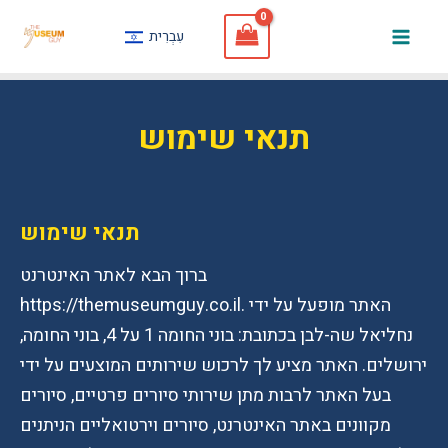
Skip
עִבְרִית
to
Mai
content
Men
תנאי שימוש
תנאי שימוש
ברוך הבא לאתר האינטרנט
https://themuseumguy.co.il. האתר מופעל על ידי
נחליאל שה-לבן בכתובת: בוני החומה 1 על 4, בוני החומה,
ירושלים. האתר מציע לך לרכוש שירותים המוצעים על ידי
בעל האתר לרבות מתן שירותי סיורים פרטיים, סיורים
מקוונים באתר האינטרנט, סיורים וירטואליים הניתנים