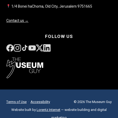
1/4 Bonei haChoma, Old City, Jerusalem 9751665
Contact us →
FOLLOW US
Terms of Use
·
Accessibility
© 2026 The Museum Guy
Website built by
Lorentz Internet
— website building and digital
marketing