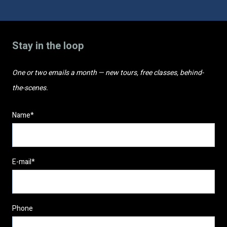
Stay in the loop
One or two emails a month — new tours, free classes, behind-
the-scenes.
Name*
E-mail*
Phone