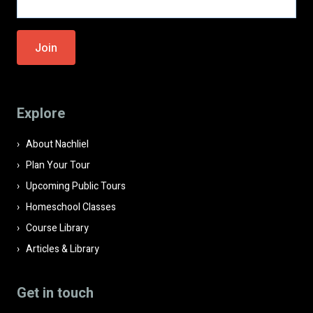
Please
leave
this
field
Explore
empty.
About Nachliel
Plan Your Tour
Upcoming Public Tours
Homeschool Classes
Course Library
Articles & Library
Get in touch