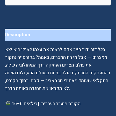
quantity
Description
בכל דור ודור חייב אדם לראות את עצמו כאילו הוא יצא
ממצרים — אבל מי היו המצרים, באמת? בקורס זה נחקור
את עולם מצרים העתיקה דרך המיתולוגיה שלה,
ההתעסקות המרתקת שלה במוות ובעולם הבא, ולוח השנה
החקלאי שעומד מאחורי חג האביב — פסח. בסוף הקורס,
לא תקראו את ההגדה באותה הדרך.
הקורס מועבר בעברית. | גילאים 6–16.