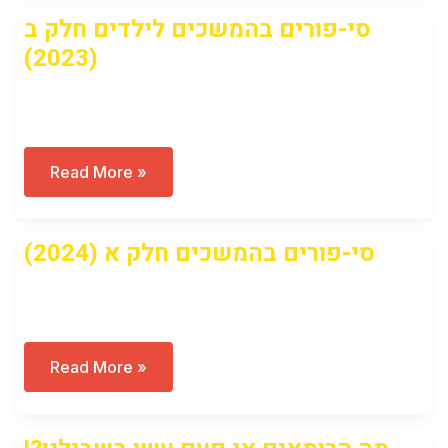
לנוער
סי-פורים בהמשכים לילדים חלק ב
(2023)
Open to access this content
סי-פורים
Read More »
בהמשכים
לילדים
חלק
ב
סי-פורים בהמשכים חלק א (2024)
(2023)
Open to access this content
סי-פורים
Read More »
בהמשכים
חלק
א
(2024)