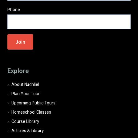
Phone
Please
leave
this
field
Explore
empty.
About Nachliel
Plan Your Tour
Upcoming Public Tours
Homeschool Classes
Course Library
Articles & Library