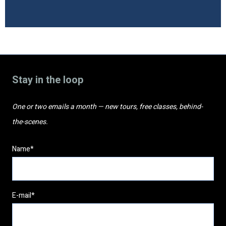
Stay in the loop
One or two emails a month — new tours, free classes, behind-
the-scenes.
Name*
E-mail*