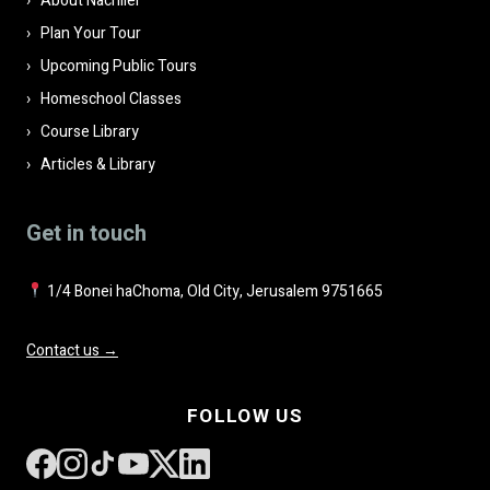
About Nachliel
Plan Your Tour
Upcoming Public Tours
Homeschool Classes
Course Library
Articles & Library
Get in touch
1/4 Bonei haChoma, Old City, Jerusalem 9751665
Contact us →
FOLLOW US