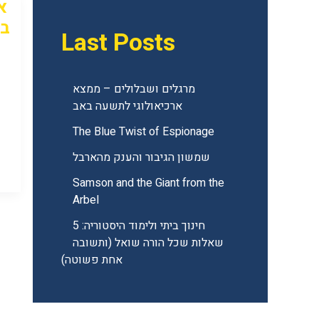
א
Last Posts
מרגלים ושבלולים – ממצא
ארכיאולוגי לתשעה באב
The Blue Twist of Espionage
שמשון הגיבור והענק מהארבל
Samson and the Giant from the
Arbel
חינוך ביתי ולימוד היסטוריה: 5
שאלות שכל הורה שואל (ותשובה
אחת פשוטה)