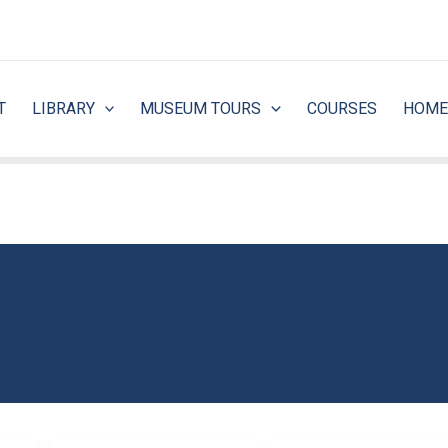
T
LIBRARY
MUSEUM TOURS
COURSES
HOME