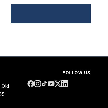
FOLLOW US
 Old
65