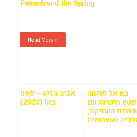
Pesach and the Spring
Open to access this content
Pesach
Read More »
And
The
Spring
בא אל פרעה:
אביב הגיע – פסח
גש היכרות עם
בא! (2023)
מצרים העתיקה,
Open to access this
לכיה ואוצרותיה
content
Open to access this