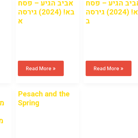
ביב הגיע – פסח
אביב הגיע – פסח
בא! (2024) גירסה
בא! (2024) גירסה
ב
א
Open to access this
Open to access this
content
content
אביב
אביב
Read More »
Read More »
הגיע
הגיע
–
–
פסח
פסח
בא!
בא!
Pesach and the
(2024)
(2024)
גירסה
גירסה
מפ
Spring
ב
א
Open to access this
מ
content