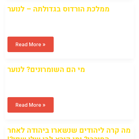
לנוער
ממלכת הורדוס בגדולתה – לנוער
Open to access this content
ממלכת
Read More »
הורדוס
בגדולתה
–
לנוער
מי הם השומרונים? לנוער
Open to access this content
מי
Read More »
הם
השומרונים?
לנוער
מה קרה ליהודים שנשארו ביהודה לאחר