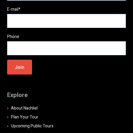
E-mail*
Phone
Please leave this field empty.
Explore
About Nachliel
Plan Your Tour
Upcoming Public Tours