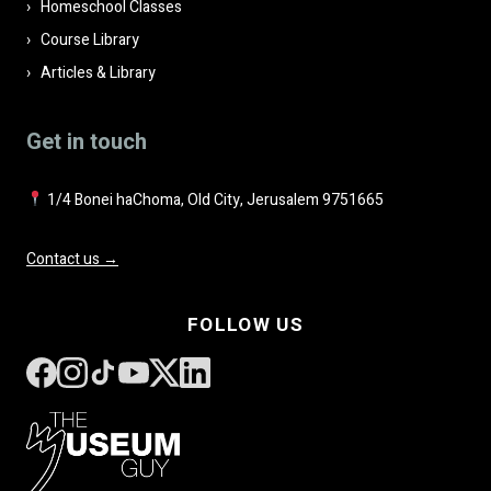
Homeschool Classes
Course Library
Articles & Library
Get in touch
1/4 Bonei haChoma, Old City, Jerusalem 9751665
Contact us →
FOLLOW US