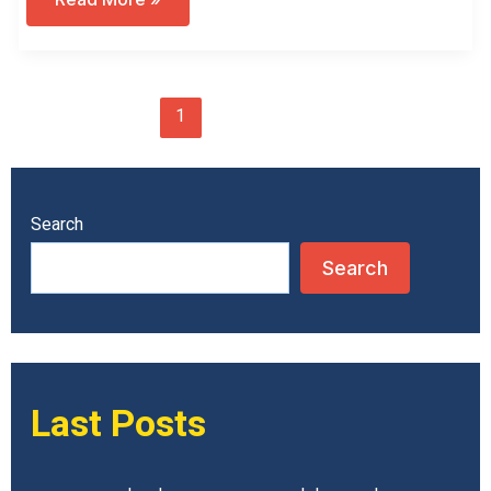
בשבט
במסופוטמיה?!?
–
מועד
ב
1
2
Next
→
Search
Search
Last Posts