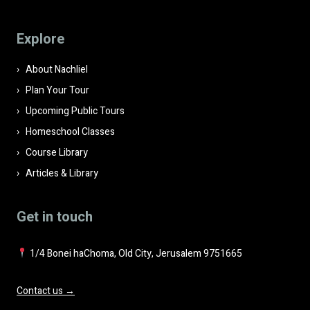
this
field
Explore
empty.
About Nachliel
Plan Your Tour
Upcoming Public Tours
Homeschool Classes
Course Library
Articles & Library
Get in touch
1/4 Bonei haChoma, Old City, Jerusalem 9751665
Contact us →