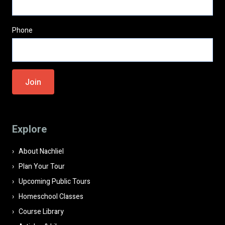
Phone
Please leave this field empty.
Explore
About Nachliel
Plan Your Tour
Upcoming Public Tours
Homeschool Classes
Course Library