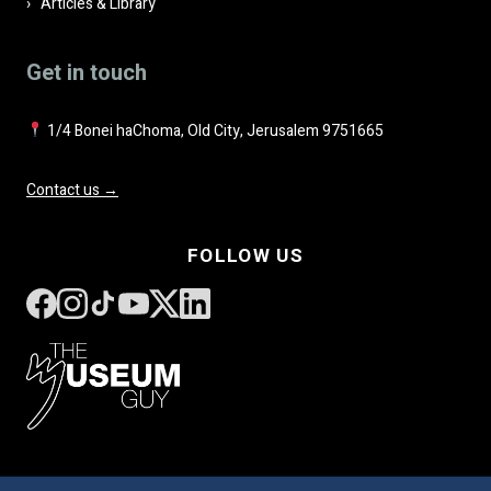
Articles & Library
Get in touch
1/4 Bonei haChoma, Old City, Jerusalem 9751665
Contact us →
FOLLOW US