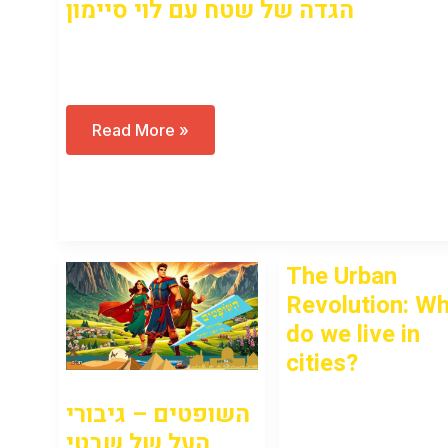
הגדה של שטח עם לוי סיימון
Open to access this content
הגדה
Read More »
של
שטח
עם
לוי
סיימון
The Urban
Revolution: W
do we live in
cities?
השופטים – גיבורי
Open to access this
העל של שבטי
content