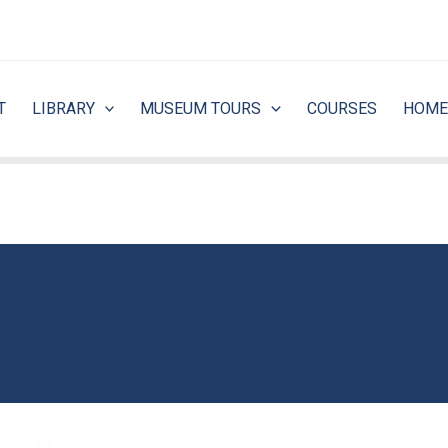
T
LIBRARY
MUSEUM TOURS
COURSES
HOME