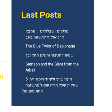
Last Posts
מרגלים ושבלולים – ממצא
ארכיאולוגי לתשעה באב
The Blue Twist of Espionage
שמשון הגיבור והענק מהארבל
Samson and the Giant from the
Arbel
m)
חינוך ביתי ולימוד היסטוריה: 5
שאלות שכל הורה שואל (ותשובה
אחת פשוטה)