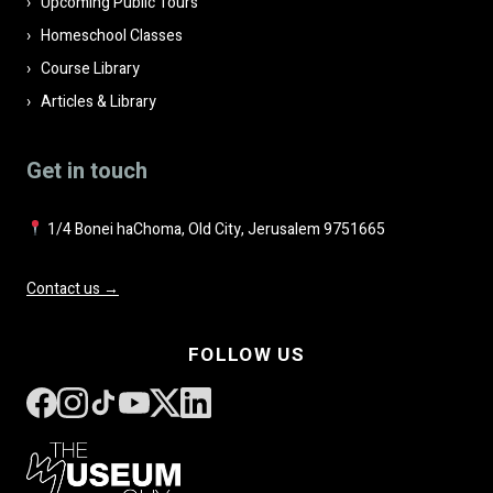
Upcoming Public Tours
Homeschool Classes
Course Library
Articles & Library
Get in touch
1/4 Bonei haChoma, Old City, Jerusalem 9751665
Contact us →
FOLLOW US