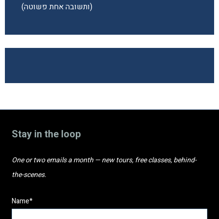
(ותשובה אחת פשוטה)
Stay in the loop
One or two emails a month — new tours, free classes, behind-
the-scenes.
Name*