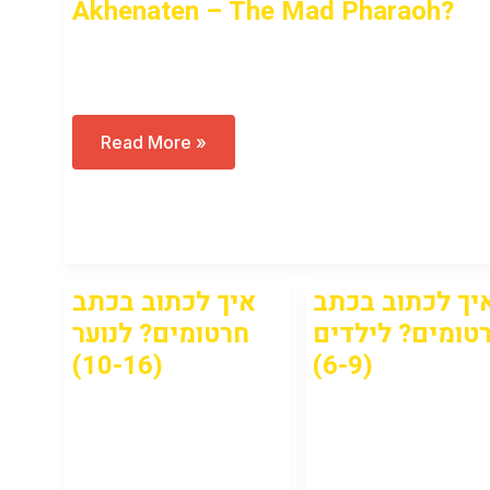
Akhenaten – The Mad Pharaoh?
Open to access this content
Akhenaten
Read More »
–
The
Mad
Pharaoh?
יך לכתוב בכתב
איך לכתוב בכתב
טומים? לילדים
חרטומים? לנוער
(10-16)
(6-9)
Open to access this
Open to access this
content
content