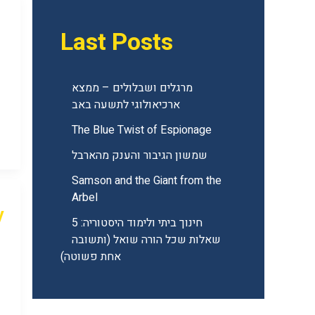
Last Posts
מרגלים ושבלולים – ממצא
ארכיאולוגי לתשעה באב
The Blue Twist of Espionage
שמשון הגיבור והענק מהארבל
Samson and the Giant from the
Arbel
y
חינוך ביתי ולימוד היסטוריה: 5
שאלות שכל הורה שואל (ותשובה
אחת פשוטה)