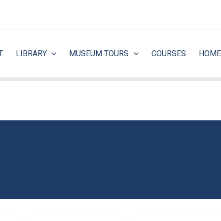
T
LIBRARY
MUSEUM TOURS
COURSES
HOME