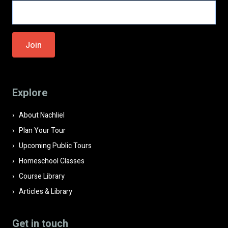
Please leave this field empty.
Explore
About Nachliel
Plan Your Tour
Upcoming Public Tours
Homeschool Classes
Course Library
Articles & Library
Get in touch