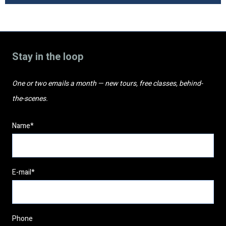
Stay in the loop
One or two emails a month — new tours, free classes, behind-
the-scenes.
Name*
E-mail*
Phone