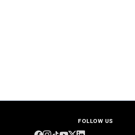
→
FOLLOW US