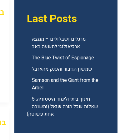
במ
Last Posts
מרגלים ושבלולים – ממצא
ארכיאולוגי לתשעה באב
The Blue Twist of Espionage
שמשון הגיבור והענק מהארבל
Samson and the Giant from the
Arbel
חינוך ביתי ולימוד היסטוריה: 5
שאלות שכל הורה שואל (ותשובה
אחת פשוטה)
בג