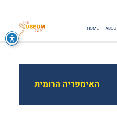
Skip
to
content
HOME
ABOU
האימפריה הרומית