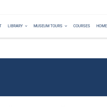
T
LIBRARY
MUSEUM TOURS
COURSES
HOME