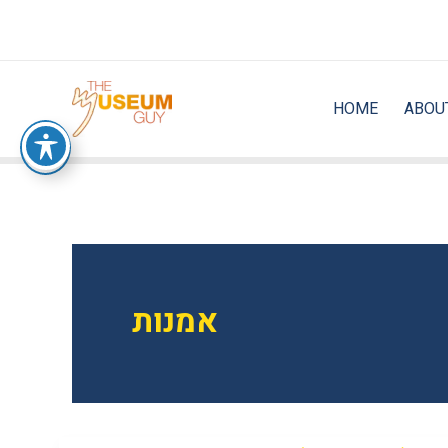
Skip
to
content
HOME
ABOU
אמנות