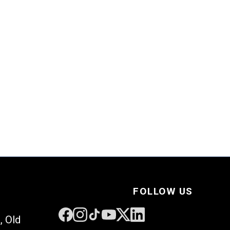
→
FOLLOW US
, Old