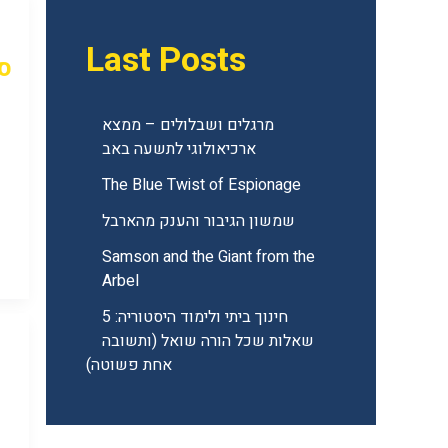
Last Posts
ס
מרגלים ושבלולים – ממצא
ארכיאולוגי לתשעה באב
The Blue Twist of Espionage
שמשון הגיבור והענק מהארבל
Samson and the Giant from the
Arbel
חינוך ביתי ולימוד היסטוריה: 5
שאלות שכל הורה שואל (ותשובה
אחת פשוטה)