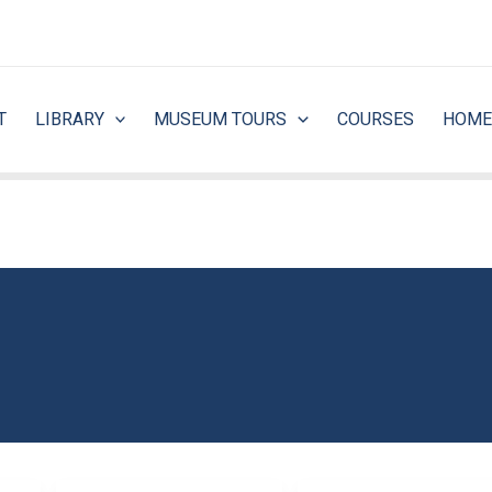
T
LIBRARY
MUSEUM TOURS
COURSES
HOME