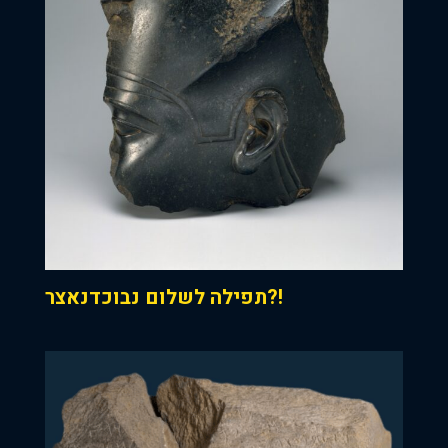
תפילה לשלום נבוכדנאצר?!