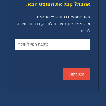
אהבת? קבל את הפוסט הבא.
פעם-פעמיים בחודש — ממצאים
ארכיאולוגיים, קשרים לתורה, דברים ששווה
לדעת.
P
l
e
a
s
e