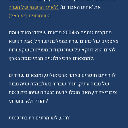
את ‘אחינו האבודים’.
(לאתר הרשמי של העדה
השומרונית בישראל)
מחקרים גנטיים מ-2004 מראים שייתכן מאוד שהם
צאצאים של כהנים שהיו בממלכת ישראל, אבל הנושא
להיום הוא דווקא על שתי נקודות מעניינות, שקשורות
לממצאים ארכיאולוגיים מבתי כנסת בארץ.
לו הייתם חופרים באתר ארכיאולוגי, ומוצאים שרידים
של מבנה עתיק, ונניח שברור בשלב הזה שזה מבנה
ציבורי-יהודי, האם תוכלו לדעת בבטחה שזהו בית כנסת
יהודי, ולא שומרוני?
רגע, לשומרונים היו בתי כנסת?