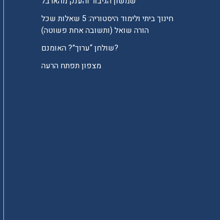
שמשון הגיבור והענק מהארבל
חינוך ביתי ולימוד היסטוריה: 5 שאלות שכל
הורה שואל (ותשובה אחת פשוטה)
שולחן “ערוך”? האומנם?
מצפון תפתח הרעה