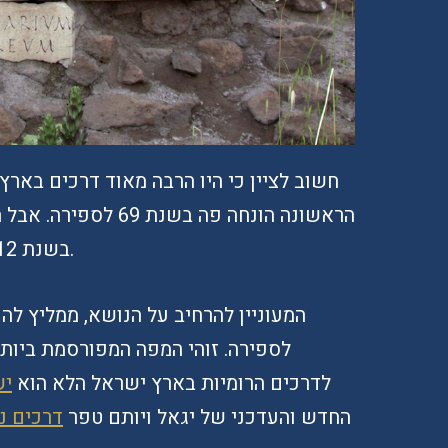
חשוב לציין כי היו הרבה מאוד דרכים בארץ
הראשונה הונחה פה בשנ
בשנת 312 לספירה. כלומר, אחרי חתימת המשנה.
המעוניין להרחיב על הנושא, ממליץ לה
לספירה. זוהי המפה המפורסמת ביותר
לדרכים הרומיות בארץ ישראל הלא הוא
יש
החדש והעדכני של יגאל ויותם טפר
דרכים נו