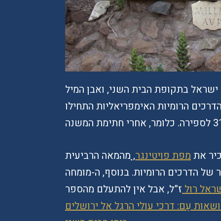
 ישראל בתקופת הבית השני, ואבן המיל
ת 69 לספירה. אבל הדרכים הרומיות האימפריאליות התחילו
כיר את
מפת פויטינגר
,
מהמאה הרביעית
 של הדרכים הרומיות. בנוסף, ה-מומחה
ראל רול
ז”ל, אבל אין להתעלם מהספר
שאות עַם: דרכי עולי הרגל אל ירושלים