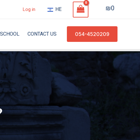
₪
0
HE
Log in
SCHOOL
CONTACT US
054-4520209
כל הדרכים