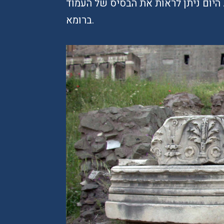
היום ניתן לראות את הבסיס של העמוד
ברומא.