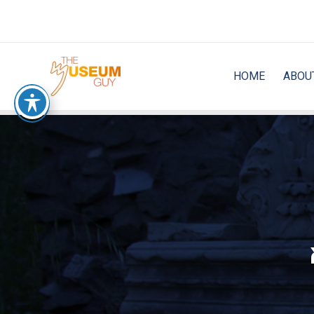
Skip
to
content
HOME
ABOU