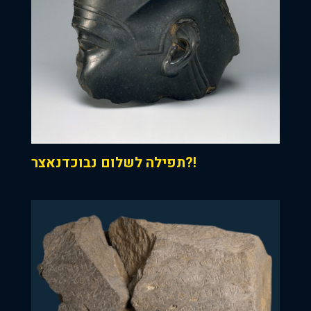
תפילה לשלום נבוכדנאצר?!