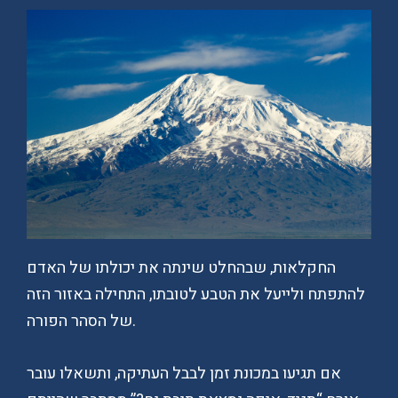
החקלאות, שבהחלט שינתה את יכולתו של האדם
להתפתח ולייעל את הטבע לטובתו, התחילה באזור הזה
של הסהר הפורה.
אם תגיעו במכונת זמן לבבל העתיקה, ותשאלו עובר