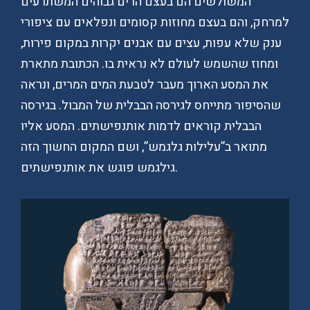
המשולשים הם בעצם הרים גבוהים המשתרעים
למרחק, והם בעצם מחוזות קסומים ונפלאים עם ציפורי
ענק שלא עפות, עצים עם אבנים יקרות במקום פירות,
ומחוז שהשמש לעולם לא נראית בו. הכתובת מתארת
את המסע הארוך מעבר לטבעת המים המרים, ונראה
שהסיפור מתייחס לגירסה הבבלית של המבול. בגירסה
הבבלית קוראים לדמות אותנפישתים. המסע אליו
מתואר ב”עלילות גלגמש”, ושם המקום החשוך הזה
גילגמש פוגש את אותנפישתים.