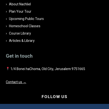
About Nachliel
Plan Your Tour
Upcoming Public Tours
Homeschool Classes
Course Library
Articles & Library
Get in touch
1/4 Bonei haChoma, Old City, Jerusalem 9751665
Contact us →
FOLLOW US