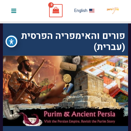
ילוג
English
תוכן
Main
Menu
פורים והאימפריה הפרסית
(עברית)