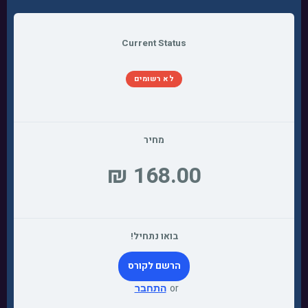
Current Status
לא רשומים
מחיר
בואו נתחיל!
הרשם לקורס
or
התחבר