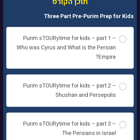
תוכן הקורס
Three Part Pre-Purim Prep for Kids
Purim sTOURytime for kids – part 1 –
Who was Cyrus and What is the Persian
Empire?
Purim sTOURytime for kids – part 2 –
Shushan and Persepolis
Purim sTOURytime for kids – part 3 –
The Persians in Israel